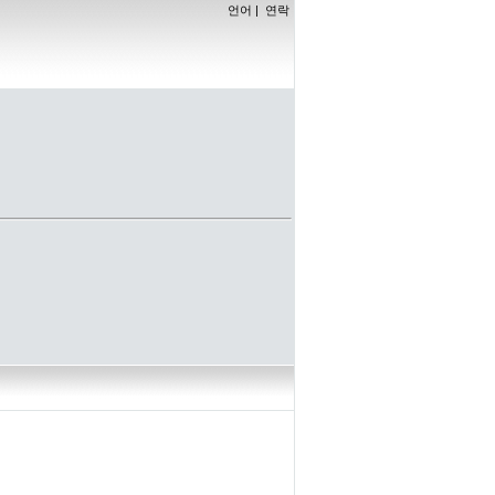
언어
|
연락