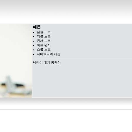
매듭
심플 노트
더블 노트
윈저 노트
하프 윈저
스몰 노트
나비넥타이 매듭
넥타이 매기 동영상